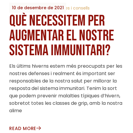
10 de desembre de 2021
By
2023_Biobrots
Receptes i consells
QUÈ NECESSITEM PER
AUGMENTAR EL NOSTRE
SISTEMA IMMUNITARI?
Els últims hiverns estem més preocupats per les
nostres defenses i realment és important ser
responsables de la nostra salut per millorar la
resposta del sistema immunitari. Tenim la sort
que podem prevenir malalties típiques d’hivern,
sobretot totes les classes de grip, amb la nostra
alime
READ MORE