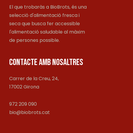
El que trobaràs a BioBrots, és una
selecció d'alimentació fresca i
seca que busca fer accessible
l'alimentació saludable al màxim
de persones possible.
CONTACTE AMB NOSALTRES
Carrer de la Creu, 24,
17002 Girona
972 209 090
bio@biobrots.cat