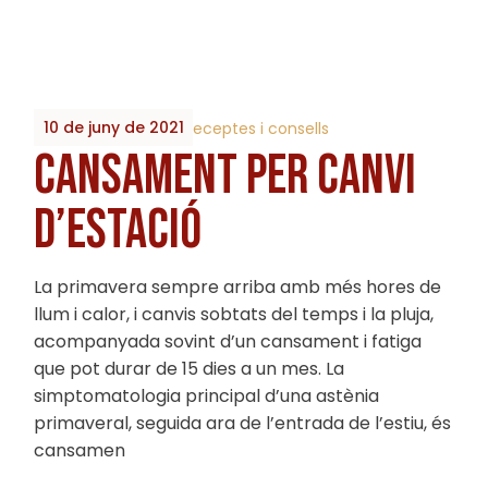
10 de juny de 2021
By
2023_Biobrots
Receptes i consells
CANSAMENT PER CANVI
D’ESTACIÓ
La primavera sempre arriba amb més hores de
llum i calor, i canvis sobtats del temps i la pluja,
acompanyada sovint d’un cansament i fatiga
que pot durar de 15 dies a un mes. La
simptomatologia principal d’una astènia
primaveral, seguida ara de l’entrada de l’estiu, és
cansamen