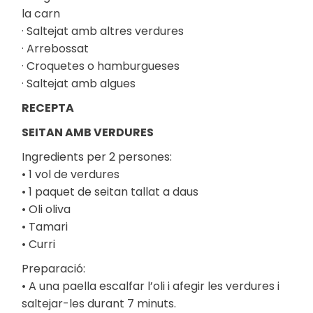
la carn
· Saltejat amb altres verdures
· Arrebossat
· Croquetes o hamburgueses
· Saltejat amb algues
RECEPTA
SEITAN AMB VERDURES
Ingredients per 2 persones:
• 1 vol de verdures
• 1 paquet de seitan tallat a daus
• Oli oliva
• Tamari
• Curri
Preparació:
• A una paella escalfar l’oli i afegir les verdures i
saltejar-les durant 7 minuts.