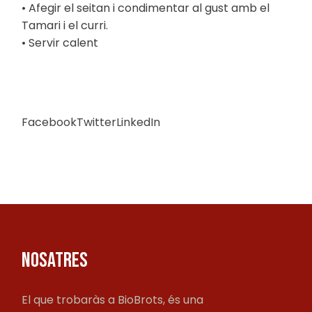
• Afegir el seitan i condimentar al gust amb el
Tamari i el curri.
• Servir calent
Facebook
Twitter
LinkedIn
NOSATRES
El que trobaràs a BioBrots, és una