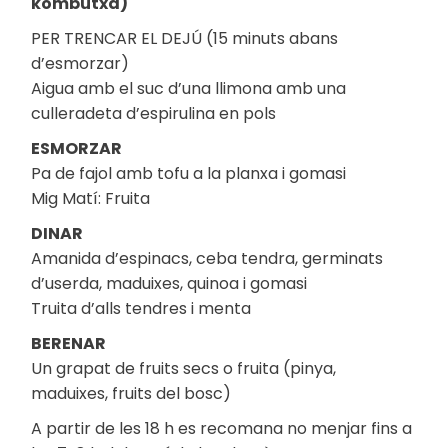
kombutxa)
PER TRENCAR EL DEJÚ (15 minuts abans
d’esmorzar)
Aigua amb el suc d’una llimona amb una
culleradeta d’espirulina en pols
ESMORZAR
Pa de fajol amb tofu a la planxa i gomasi
Mig Matí: Fruita
DINAR
Amanida d’espinacs, ceba tendra, germinats
d’userda, maduixes, quinoa i gomasi
Truita d’alls tendres i menta
BERENAR
Un grapat de fruits secs o fruita (pinya,
maduixes, fruits del bosc)
A partir de les 18 h es recomana no menjar fins a