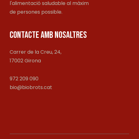
l'alimentació saludable al màxim
de persones possible.
CONTACTE AMB NOSALTRES
Carrer de la Creu, 24,
17002 Girona
972 209 090
bio@biobrots.cat