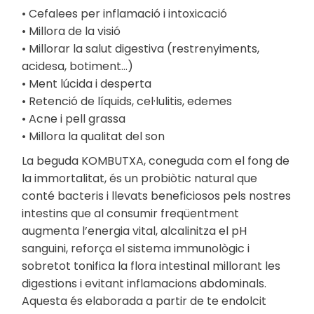
• Cefalees per inflamació i intoxicació
• Millora de la visió
• Millorar la salut digestiva (restrenyiments,
acidesa, botiment…)
• Ment lúcida i desperta
• Retenció de líquids, cel·lulitis, edemes
• Acne i pell grassa
• Millora la qualitat del son
La beguda KOMBUTXA, coneguda com el fong de
la immortalitat, és un probiòtic natural que
conté bacteris i llevats beneficiosos pels nostres
intestins que al consumir freqüentment
augmenta l’energia vital, alcalinitza el pH
sanguini, reforça el sistema immunològic i
sobretot tonifica la flora intestinal millorant les
digestions i evitant inflamacions abdominals.
Aquesta és elaborada a partir de te endolcit