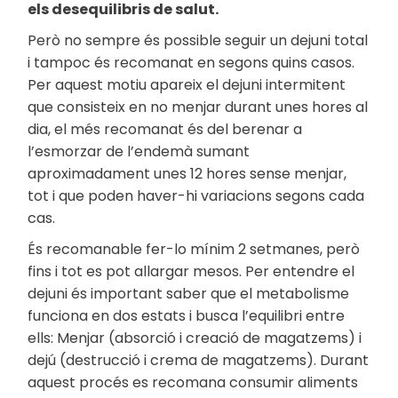
els desequilibris de salut.
Però no sempre és possible seguir un dejuni total
i tampoc és recomanat en segons quins casos.
Per aquest motiu apareix el dejuni intermitent
que consisteix en no menjar durant unes hores al
dia, el més recomanat és del berenar a
l’esmorzar de l’endemà sumant
aproximadament unes 12 hores sense menjar,
tot i que poden haver-hi variacions segons cada
cas.
És recomanable fer-lo mínim 2 setmanes, però
fins i tot es pot allargar mesos. Per entendre el
dejuni és important saber que el metabolisme
funciona en dos estats i busca l’equilibri entre
ells: Menjar (absorció i creació de magatzems) i
dejú (destrucció i crema de magatzems). Durant
aquest procés es recomana consumir aliments