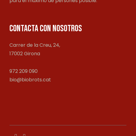
para el máximo de persones posible.
CONTACTA CON NOSOTROS
Carrer de la Creu, 24,
17002 Girona
972 209 090
bio@biobrots.cat